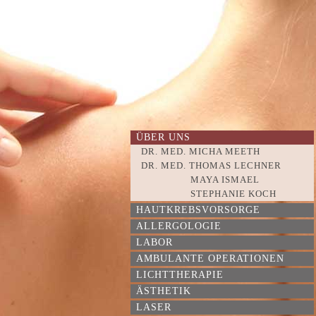
ÜBER UNS
DR. MED. MICHA MEETH
DR. MED. THOMAS LECHNER
MAYA ISMAEL
STEPHANIE KOCH
HAUTKREBSVORSORGE
ALLERGOLOGIE
LABOR
AMBULANTE OPERATIONEN
LICHTTHERAPIE
ÄSTHETIK
LASER