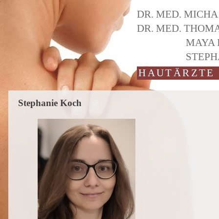
DR. MED.
MICHA
DR. MED.
THOMA
MAYA 
STEPH
HAUTÄRZTE 
Stephanie Koch