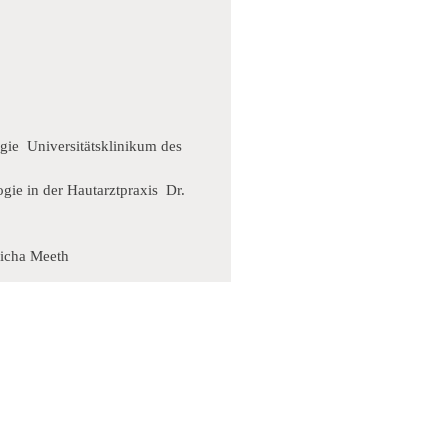
gie Universitätsklinikum des
gie in der Hautarztpraxis Dr.
 Micha Meeth