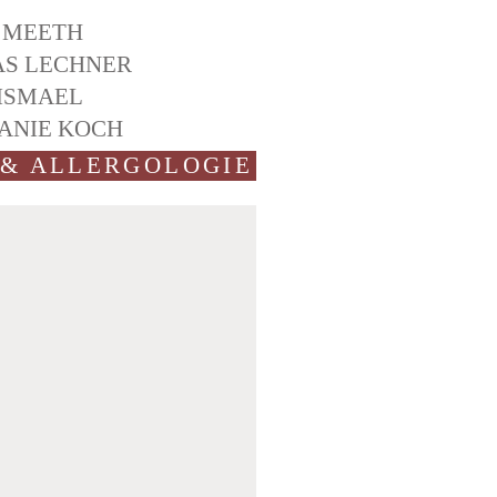
 MEETH
S LECHNER
ISMAEL
ANIE KOCH
& ALLERGOLOGIE