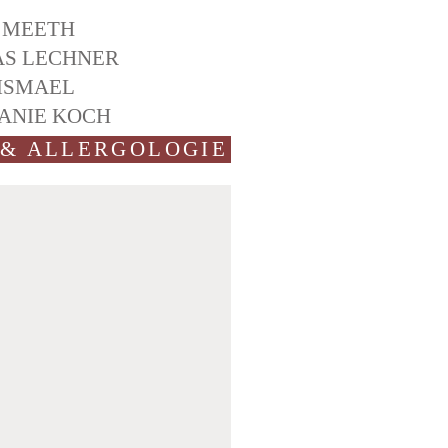
 MEETH
S LECHNER
ISMAEL
ANIE KOCH
& ALLERGOLOGIE