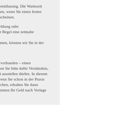
reinbarung. Die Wartezeit
ten, wenn Sie einen festen
scheinen.
eldung oder
 Regel eine zeitnahe
en, können wir Sie in der
n vorhanden – einen
n Sie bitte dafür Verständnis,
 ausstellen dürfen. In diesem
wenn Sie schon in der Praxis
ichen, erhalten Sie dann
ommen Ihr Geld nach Vorlage