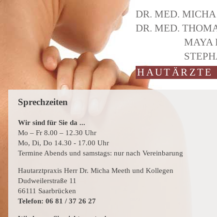
DR. MED.
MICHA
DR. MED.
THOMA
MAYA 
STEPH
HAUTÄRZTE 
Sprechzeiten
Wir sind für Sie da ...
Mo – Fr 8.00 – 12.30 Uhr
Mo, Di, Do 14.30 - 17.00 Uhr
Termine Abends und samstags: nur nach Vereinbarung
Hautarztpraxis Herr Dr. Micha Meeth und Kollegen
Dudweilerstraße 11
66111 Saarbrücken
Telefon: 06 81 / 37 26 27