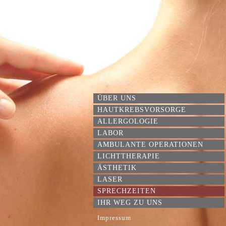
ÜBER UNS
HAUTKREBSVORSORGE
ALLERGOLOGIE
LABOR
AMBULANTE OPERATIONEN
LICHTTHERAPIE
ÄSTHETIK
LASER
SPRECHZEITEN
IHR WEG ZU UNS
Impressum